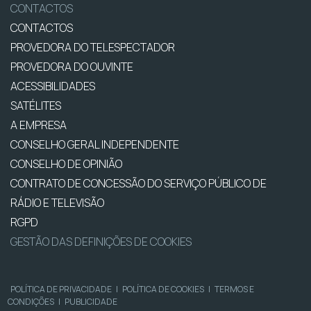
CONTACTOS
CONTACTOS
PROVEDORA DO TELESPECTADOR
PROVEDORA DO OUVINTE
ACESSIBILIDADES
SATÉLITES
A EMPRESA
CONSELHO GERAL INDEPENDENTE
CONSELHO DE OPINIÃO
CONTRATO DE CONCESSÃO DO SERVIÇO PÚBLICO DE
RÁDIO E TELEVISÃO
RGPD
GESTÃO DAS DEFINIÇÕES DE COOKIES
POLÍTICA DE PRIVACIDADE
|
POLÍTICA DE COOKIES
|
TERMOS E
CONDIÇÕES
|
PUBLICIDADE