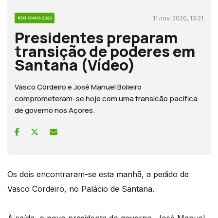
11 nov, 2020, 13:21
REGIONAIS 2020
Presidentes preparam
transição de poderes em
Santana (Vídeo)
Vasco Cordeiro e José Manuel Bolieiro
comprometeram-se hoje com uma transicão pacífica
de governo nos Açores.
Os dois encontraram-se esta manhã, a pedido de
Vasco Cordeiro, no Palácio de Santana.
À saída, o novo presidente do governo, José Manuel