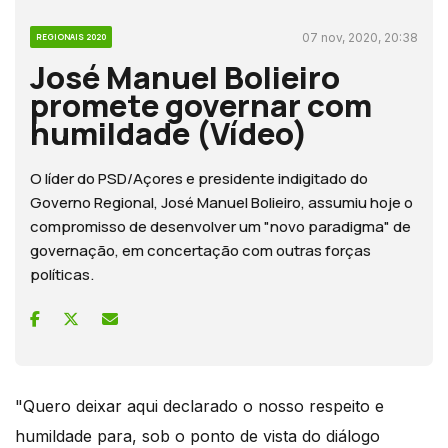
07 nov, 2020, 20:38
REGIONAIS 2020
José Manuel Bolieiro
promete governar com
humildade (Vídeo)
O líder do PSD/Açores e presidente indigitado do
Governo Regional, José Manuel Bolieiro, assumiu hoje o
compromisso de desenvolver um "novo paradigma" de
governação, em concertação com outras forças
políticas.
"Quero deixar aqui declarado o nosso respeito e
humildade para, sob o ponto de vista do diálogo