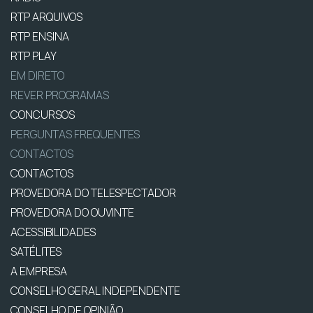
RTP ARQUIVOS
RTP ENSINA
RTP PLAY
EM DIRETO
REVER PROGRAMAS
CONCURSOS
PERGUNTAS FREQUENTES
CONTACTOS
CONTACTOS
PROVEDORA DO TELESPECTADOR
PROVEDORA DO OUVINTE
ACESSIBILIDADES
SATÉLITES
A EMPRESA
CONSELHO GERAL INDEPENDENTE
CONSELHO DE OPINIÃO