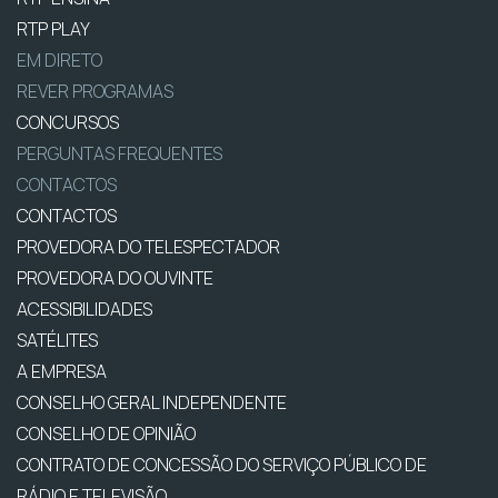
RTP PLAY
EM DIRETO
REVER PROGRAMAS
CONCURSOS
PERGUNTAS FREQUENTES
CONTACTOS
CONTACTOS
PROVEDORA DO TELESPECTADOR
PROVEDORA DO OUVINTE
ACESSIBILIDADES
SATÉLITES
A EMPRESA
CONSELHO GERAL INDEPENDENTE
CONSELHO DE OPINIÃO
CONTRATO DE CONCESSÃO DO SERVIÇO PÚBLICO DE
RÁDIO E TELEVISÃO