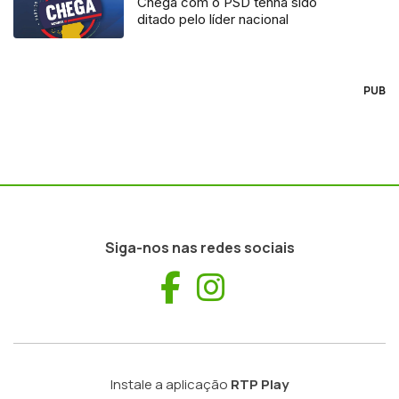
Chega com o PSD tenha sido
ditado pelo líder nacional
PUB
Siga-nos nas redes sociais
Facebook
Instagram
Instale a aplicação
RTP Play