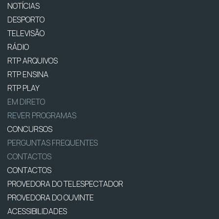
NOTÍCIAS
DESPORTO
TELEVISÃO
RÁDIO
RTP ARQUIVOS
RTP ENSINA
RTP PLAY
EM DIRETO
REVER PROGRAMAS
CONCURSOS
PERGUNTAS FREQUENTES
CONTACTOS
CONTACTOS
PROVEDORA DO TELESPECTADOR
PROVEDORA DO OUVINTE
ACESSIBILIDADES