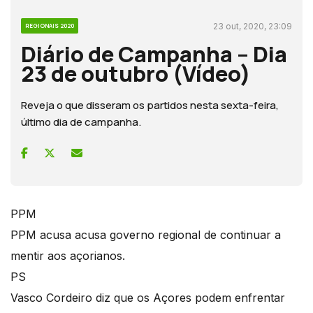
23 out, 2020, 23:09
REGIONAIS 2020
Diário de Campanha – Dia
23 de outubro (Vídeo)
Reveja o que disseram os partidos nesta sexta-feira,
último dia de campanha.
PPM
PPM acusa acusa governo regional de continuar a
mentir aos açorianos.
PS
Vasco Cordeiro diz que os Açores podem enfrentar