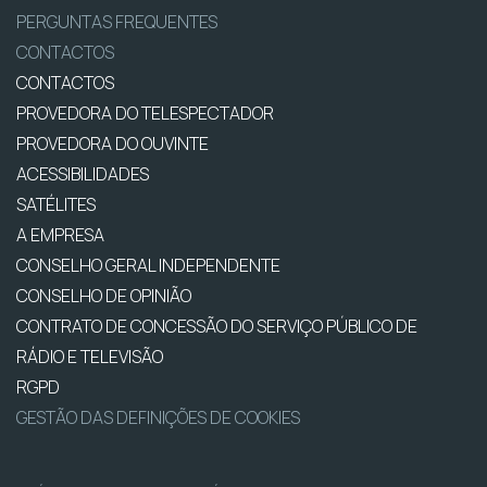
PERGUNTAS FREQUENTES
CONTACTOS
CONTACTOS
PROVEDORA DO TELESPECTADOR
PROVEDORA DO OUVINTE
ACESSIBILIDADES
SATÉLITES
A EMPRESA
CONSELHO GERAL INDEPENDENTE
CONSELHO DE OPINIÃO
CONTRATO DE CONCESSÃO DO SERVIÇO PÚBLICO DE
RÁDIO E TELEVISÃO
RGPD
GESTÃO DAS DEFINIÇÕES DE COOKIES