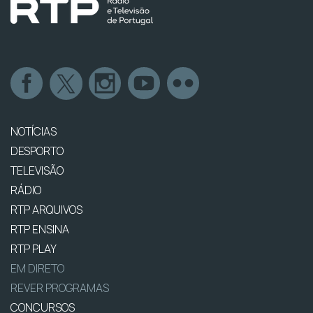
NOTÍCIAS
DESPORTO
TELEVISÃO
RÁDIO
RTP ARQUIVOS
RTP ENSINA
RTP PLAY
EM DIRETO
REVER PROGRAMAS
CONCURSOS