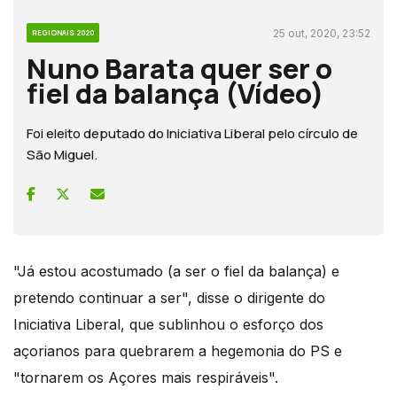
25 out, 2020, 23:52
REGIONAIS 2020
Nuno Barata quer ser o
fiel da balança (Vídeo)
Foi eleito deputado do Iniciativa Liberal pelo círculo de
São Miguel.
"Já estou acostumado (a ser o fiel da balança) e
pretendo continuar a ser", disse o dirigente do
Iniciativa Liberal, que sublinhou o esforço dos
açorianos para quebrarem a hegemonia do PS e
"tornarem os Açores mais respiráveis".