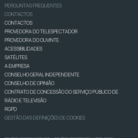
PERGUNTAS FREQUENTES
CONTACTOS
CONTACTOS
PROVEDORA DO TELESPECTADOR
PROVEDORA DO OUVINTE
ACESSIBILIDADES
SATÉLITES
A EMPRESA
CONSELHO GERAL INDEPENDENTE
CONSELHO DE OPINIÃO
CONTRATO DE CONCESSÃO DO SERVIÇO PÚBLICO DE
RÁDIO E TELEVISÃO
RGPD
GESTÃO DAS DEFINIÇÕES DE COOKIES