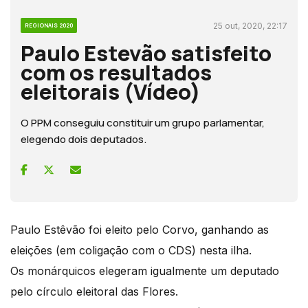
25 out, 2020, 22:17
REGIONAIS 2020
Paulo Estevão satisfeito
com os resultados
eleitorais (Vídeo)
O PPM conseguiu constituir um grupo parlamentar,
elegendo dois deputados.
Paulo Estêvão foi eleito pelo Corvo, ganhando as
eleições (em coligação com o CDS) nesta ilha.
Os monárquicos elegeram igualmente um deputado
pelo círculo eleitoral das Flores.