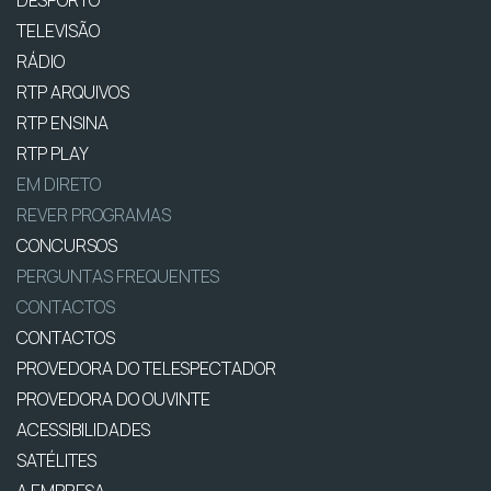
TELEVISÃO
RÁDIO
RTP ARQUIVOS
RTP ENSINA
RTP PLAY
EM DIRETO
REVER PROGRAMAS
CONCURSOS
PERGUNTAS FREQUENTES
CONTACTOS
CONTACTOS
PROVEDORA DO TELESPECTADOR
PROVEDORA DO OUVINTE
ACESSIBILIDADES
SATÉLITES
A EMPRESA