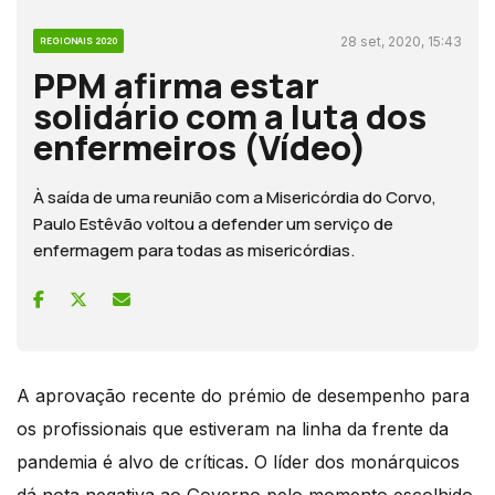
28 set, 2020, 15:43
REGIONAIS 2020
PPM afirma estar
solidário com a luta dos
enfermeiros (Vídeo)
À saída de uma reunião com a Misericórdia do Corvo,
Paulo Estêvão voltou a defender um serviço de
enfermagem para todas as misericórdias.
A aprovação recente do prémio de desempenho para
os profissionais que estiveram na linha da frente da
pandemia é alvo de críticas. O líder dos monárquicos
dá nota negativa ao Governo pelo momento escolhido.