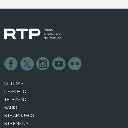
NOTÍCIAS
DESPORTO
TELEVISÃO
RÁDIO
RTP ARQUIVOS
RTP ENSINA