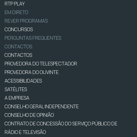
RTP PLAY
EM DIRETO
REVER PROGRAMAS
CONCURSOS
PERGUNTAS FREQUENTES
CONTACTOS
CONTACTOS
PROVEDORA DO TELESPECTADOR
PROVEDORA DO OUVINTE
ACESSIBILIDADES
SATÉLITES
A EMPRESA
CONSELHO GERAL INDEPENDENTE
CONSELHO DE OPINIÃO
CONTRATO DE CONCESSÃO DO SERVIÇO PÚBLICO DE
RÁDIO E TELEVISÃO