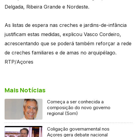
Delgada, Ribeira Grande e Nordeste.
As listas de espera nas creches e jardins-de-infância
justificam estas medidas, explicou Vasco Cordeiro,
acrescentando que se poderá também reforçar a rede
de creches familiares e de amas no arquipélago.
RTP/Açores
Mais Notícias
Começa a ser conhecida a
composição do novo governo
regional (Som)
Coligação governamental nos
Açores gera debate nacional