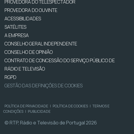
PROVEDORA DO TELESPECTADOR
PROVEDORA DO OUVINTE
ACESSIBILIDADES
SATÉLITES
A EMPRESA
CONSELHO GERAL INDEPENDENTE
CONSELHO DE OPINIÃO
CONTRATO DE CONCESSÃO DO SERVIÇO PÚBLICO DE
RÁDIO E TELEVISÃO
RGPD
GESTÃO DAS DEFINIÇÕES DE COOKIES
POLÍTICA DE PRIVACIDADE
|
POLÍTICA DE COOKIES
|
TERMOS E
CONDIÇÕES
|
PUBLICIDADE
© RTP, Rádio e Televisão de Portugal 2026