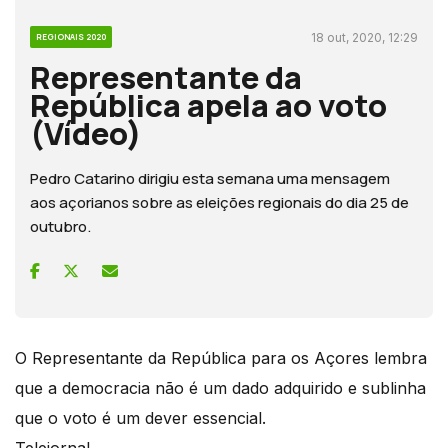
18 out, 2020, 12:29
REGIONAIS 2020
Representante da
República apela ao voto
(Vídeo)
Pedro Catarino dirigiu esta semana uma mensagem
aos açorianos sobre as eleições regionais do dia 25 de
outubro.
O Representante da República para os Açores lembra
que a democracia não é um dado adquirido e sublinha
que o voto é um dever essencial.
Telejornal