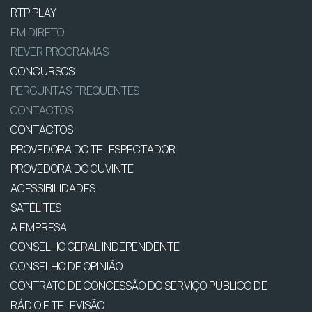
RTP PLAY
EM DIRETO
REVER PROGRAMAS
CONCURSOS
PERGUNTAS FREQUENTES
CONTACTOS
CONTACTOS
PROVEDORA DO TELESPECTADOR
PROVEDORA DO OUVINTE
ACESSIBILIDADES
SATÉLITES
A EMPRESA
CONSELHO GERAL INDEPENDENTE
CONSELHO DE OPINIÃO
CONTRATO DE CONCESSÃO DO SERVIÇO PÚBLICO DE
RÁDIO E TELEVISÃO