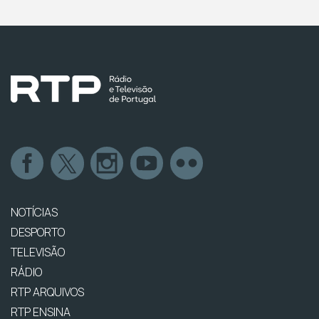
NOTÍCIAS
DESPORTO
TELEVISÃO
RÁDIO
RTP ARQUIVOS
RTP ENSINA