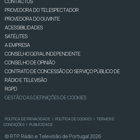
CONTACTOS
PROVEDORA DO TELESPECTADOR
PROVEDORA DO OUVINTE
ACESSIBILIDADES
SATÉLITES
A EMPRESA
CONSELHO GERAL INDEPENDENTE
CONSELHO DE OPINIÃO
CONTRATO DE CONCESSÃO DO SERVIÇO PÚBLICO DE
RÁDIO E TELEVISÃO
RGPD
GESTÃO DAS DEFINIÇÕES DE COOKIES
POLÍTICA DE PRIVACIDADE
|
POLÍTICA DE COOKIES
|
TERMOS E
CONDIÇÕES
|
PUBLICIDADE
© RTP, Rádio e Televisão de Portugal 2026