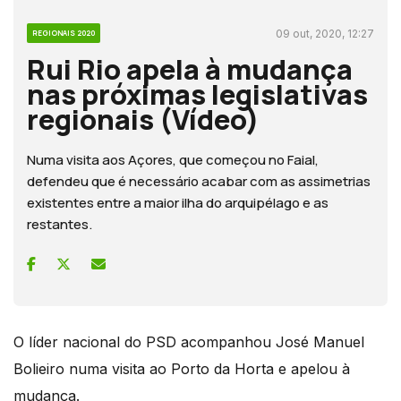
09 out, 2020, 12:27
REGIONAIS 2020
Rui Rio apela à mudança
nas próximas legislativas
regionais (Vídeo)
Numa visita aos Açores, que começou no Faial,
defendeu que é necessário acabar com as assimetrias
existentes entre a maior ilha do arquipélago e as
restantes.
O líder nacional do PSD acompanhou José Manuel
Bolieiro numa visita ao Porto da Horta e apelou à
mudança.