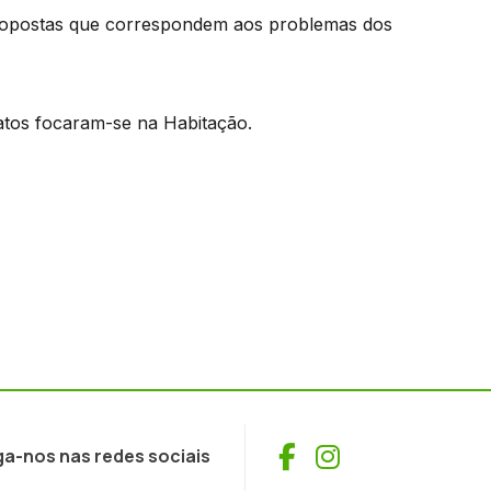
propostas que correspondem aos problemas dos
atos focaram-se na Habitação.
Facebook
Instagram
ga-nos nas redes sociais