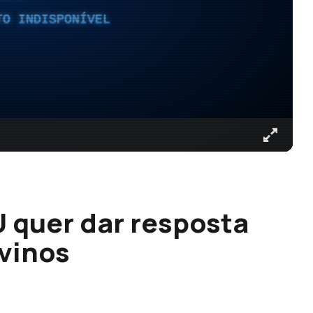
TO INDISPONÍVEL
 quer dar resposta
vinos