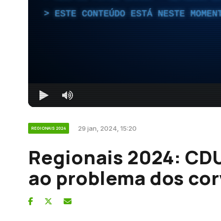
ESTE CONTEÚDO ESTÁ NESTE MOMEN
29 jan, 2024, 15:20
REGIONAIS 2024
Regionais 2024: CDU
ao problema dos cor