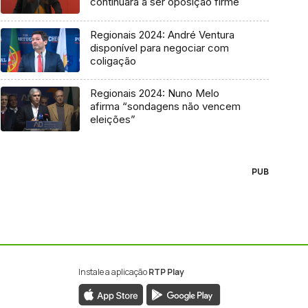
continuará a ser oposição firme
Regionais 2024: André Ventura
disponível para negociar com
coligação
Regionais 2024: Nuno Melo
afirma “sondagens não vencem
eleições”
PUB
Instale a aplicação
RTP Play