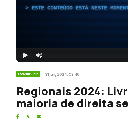
ESTE CONTEÚDO ESTÁ NESTE MOMEN
31 jan, 2024, 08:49
REGIONAIS 2024
Regionais 2024: Liv
maioria de direita se