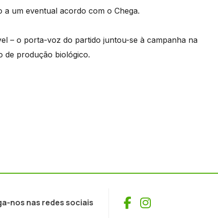
ro a um eventual acordo com o Chega.
ável – o porta-voz do partido juntou-se à campanha na
o de produção biológico.
Facebook
Instagram
ga-nos nas redes sociais