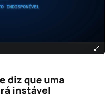
TO INDISPONÍVEL
re diz que uma
rá instável