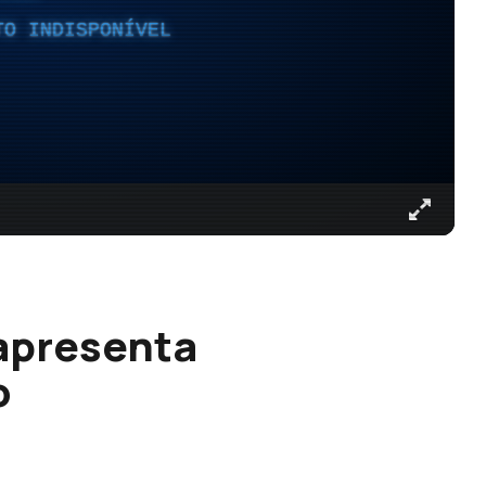
TO INDISPONÍVEL
apresenta
o