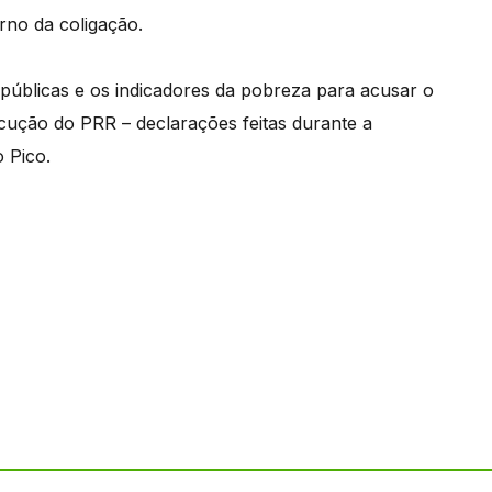
rno da coligação.
públicas e os indicadores da pobreza para acusar o
ecução do PRR – declarações feitas durante a
o Pico.