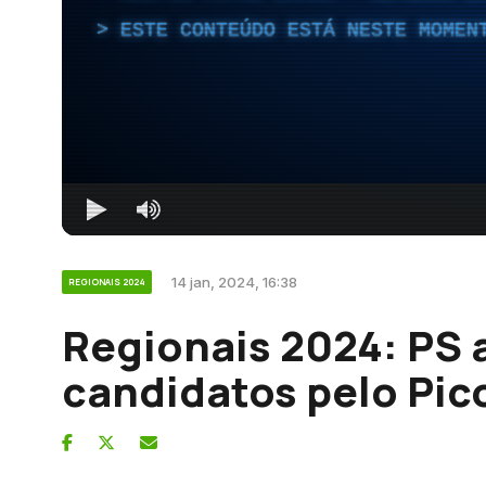
ESTE CONTEÚDO ESTÁ NESTE MOMEN
14 jan, 2024, 16:38
REGIONAIS 2024
Regionais 2024: PS 
candidatos pelo Pic