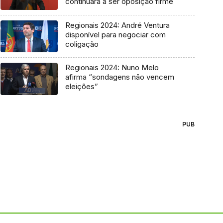
continuará a ser oposição firme
Regionais 2024: André Ventura
disponível para negociar com
coligação
Regionais 2024: Nuno Melo
afirma “sondagens não vencem
eleições”
PUB