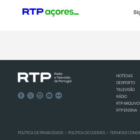
Si
NOTÍCIAS
DESPORTO
TELEVISÃO
RÁDIO
RTP ARQUIVO
RTP ENSINA
POLÍTICA DE PRIVACIDADE
POLÍTICA DE COOKIES
TERMOS E COND
|
|