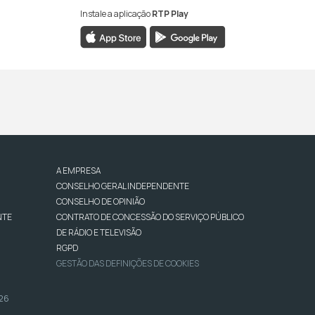
Instale a aplicação
RTP Play
A EMPRESA
CONSELHO GERAL INDEPENDENTE
CONSELHO DE OPINIÃO
NTE
CONTRATO DE CONCESSÃO DO SERVIÇO PÚBLICO
DE RÁDIO E TELEVISÃO
RGPD
GESTÃO DAS DEFINIÇÕES DE COOKIES
026