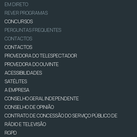
EM DIRETO
REVER PROGRAMAS
CONCURSOS
PERGUNTAS FREQUENTES
CONTACTOS
CONTACTOS
PROVEDORA DO TELESPECTADOR
PROVEDORA DO OUVINTE
ACESSIBILIDADES
SATÉLITES
A EMPRESA
CONSELHO GERAL INDEPENDENTE
CONSELHO DE OPINIÃO
CONTRATO DE CONCESSÃO DO SERVIÇO PÚBLICO DE
RÁDIO E TELEVISÃO
RGPD