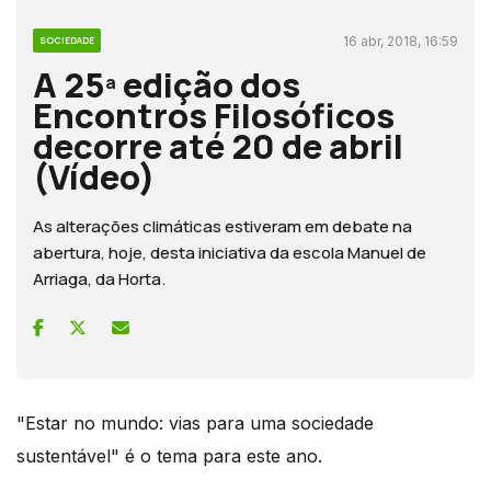
16 abr, 2018, 16:59
SOCIEDADE
A 25ª edição dos
Encontros Filosóficos
decorre até 20 de abril
(Vídeo)
As alterações climáticas estiveram em debate na
abertura, hoje, desta iniciativa da escola Manuel de
Arriaga, da Horta.
"Estar no mundo: vias para uma sociedade
sustentável" é o tema para este ano.