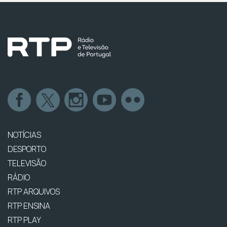
NOTÍCIAS
DESPORTO
TELEVISÃO
RÁDIO
RTP ARQUIVOS
RTP ENSINA
RTP PLAY