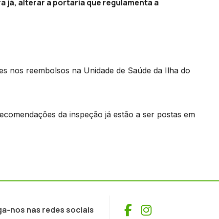
 já, alterar a portaria que regulamenta a
es nos reembolsos na Unidade de Saúde da Ilha do
 recomendações da inspeção já estão a ser postas em
Facebook
Instagram
ga-nos nas redes sociais