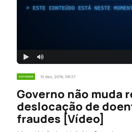
ESTE CONTEÚDO ESTÁ NESTE MOMEN
12 dez, 2019, 09:27
SOCIEDADE
Governo não muda r
deslocação de doent
fraudes [Vídeo]