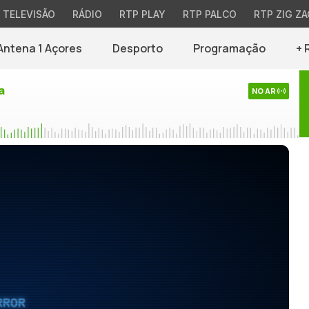
TELEVISÃO
RÁDIO
RTP PLAY
RTP PALCO
RTP ZIG ZA
Antena 1 Açores
Desporto
Programação
+ 
a
NO AR
RROR