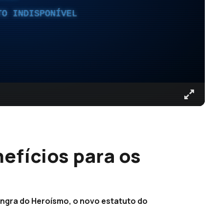
TO INDISPONÍVEL
efícios para os
Angra do Heroísmo, o novo estatuto do