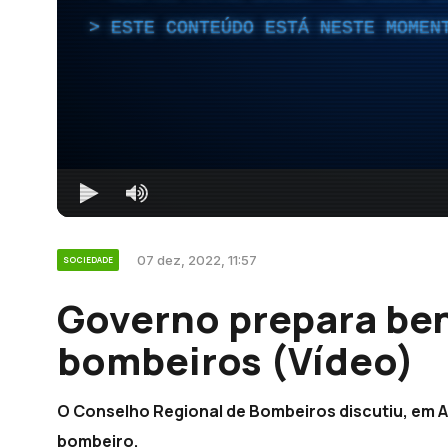
ESTE CONTEÚDO ESTÁ NESTE MOMEN
07 dez, 2022, 11:57
SOCIEDADE
Governo prepara ben
bombeiros (Vídeo)
O Conselho Regional de Bombeiros discutiu, em 
bombeiro.