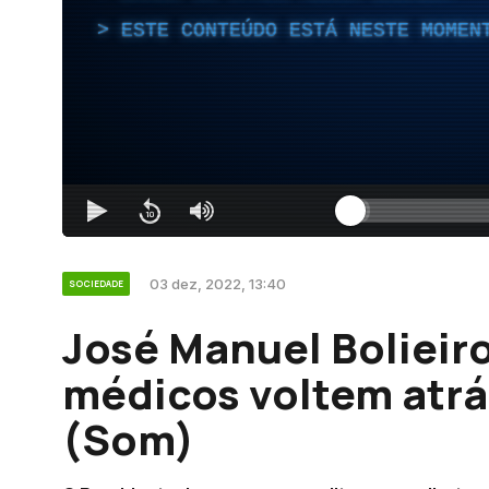
ESTE CONTEÚDO ESTÁ NESTE MOMEN
03 dez, 2022, 13:40
SOCIEDADE
José Manuel Bolieir
médicos voltem atr
(Som)