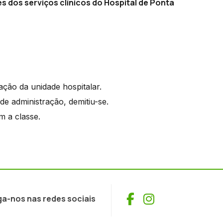
s dos serviços clínicos do Hospital de Ponta
ação da unidade hospitalar.
de administração, demitiu-se.
m a classe.
Facebook
Instagram
ga-nos nas redes sociais