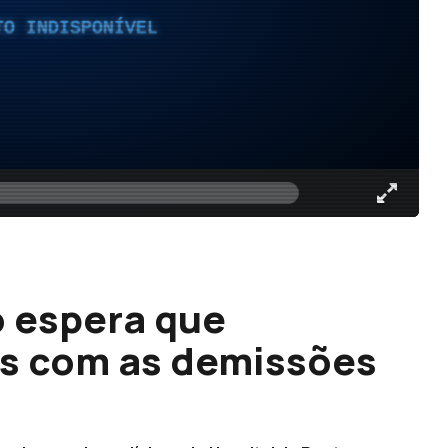
TO INDISPONÍVEL
o espera que
ás com as demissões