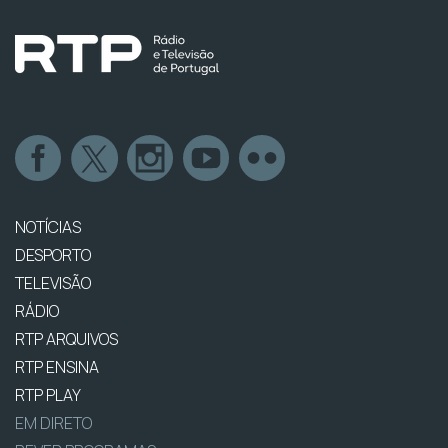
NOTÍCIAS
DESPORTO
TELEVISÃO
RÁDIO
RTP ARQUIVOS
RTP ENSINA
RTP PLAY
EM DIRETO