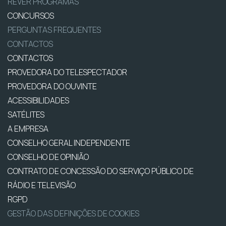
REVER PROGRAMAS
CONCURSOS
PERGUNTAS FREQUENTES
CONTACTOS
CONTACTOS
PROVEDORA DO TELESPECTADOR
PROVEDORA DO OUVINTE
ACESSIBILIDADES
SATÉLITES
A EMPRESA
CONSELHO GERAL INDEPENDENTE
CONSELHO DE OPINIÃO
CONTRATO DE CONCESSÃO DO SERVIÇO PÚBLICO DE
RÁDIO E TELEVISÃO
RGPD
GESTÃO DAS DEFINIÇÕES DE COOKIES