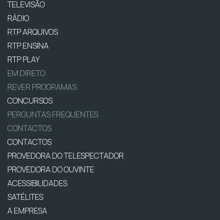
TELEVISÃO
RÁDIO
RTP ARQUIVOS
RTP ENSINA
RTP PLAY
EM DIRETO
REVER PROGRAMAS
CONCURSOS
PERGUNTAS FREQUENTES
CONTACTOS
CONTACTOS
PROVEDORA DO TELESPECTADOR
PROVEDORA DO OUVINTE
ACESSIBILIDADES
SATÉLITES
A EMPRESA