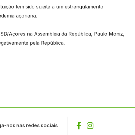
ituição tem sido sujeita a um estrangulamento
ademia açoriana.
PSD/Açores na Assembleia da República, Paulo Moniz,
egativamente pela República.
Facebook
Instagram
ga-nos nas redes sociais