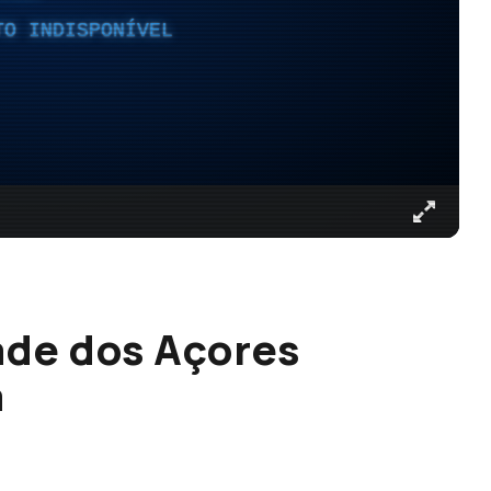
TO INDISPONÍVEL
ade dos Açores
a