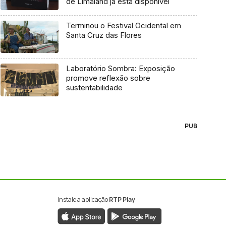
de Limaland já está disponível
Terminou o Festival Ocidental em
Santa Cruz das Flores
Laboratório Sombra: Exposição
promove reflexão sobre
sustentabilidade
PUB
Instale a aplicação
RTP Play