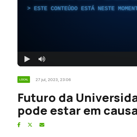
ESTE CONTEÚDO ESTÁ NESTE MOMEN
27 jul, 2023, 23:06
LOCAL
Futuro da Universid
pode estar em caus