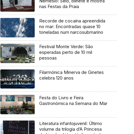
Nemésio: Selo, bilhete e mostra
nas Festas da Praia
Recorde de cocaína apreendida
no mar: Encontradas quase 10
toneladas num narcosubmarino
Festival Monte Verde: São
esperadas perto de 10 mil
pessoas
Filarmónica Minerva de Ginetes
celebra 120 anos
Festa do Livro e Feira
Gastronómica na Semana do Mar
Literatura infantojuvenil: Último
volume da trilogia d’A Princesa