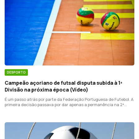
DESPORTO
Campeão açoriano de futsal disputa subida à 1ª
Divisão na próxima época (Vídeo)
É um passo atrás por parte da Federação Portuguesa de Futebol. A
primeira decisão passava por dar apenas a permanência na 2ª
Divisão ao vencedor da Série Açores.