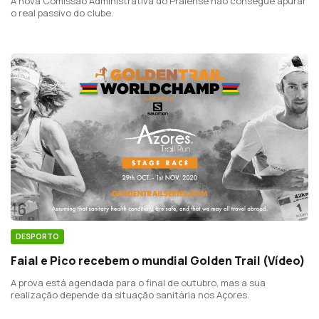
A nova Comissão Administrativa do Praiense não consegue apurar
o real passivo do clube.
DESPORTO
Faial e Pico recebem o mundial Golden Trail (Vídeo)
A prova está agendada para o final de outubro, mas a sua
realização depende da situação sanitária nos Açores.