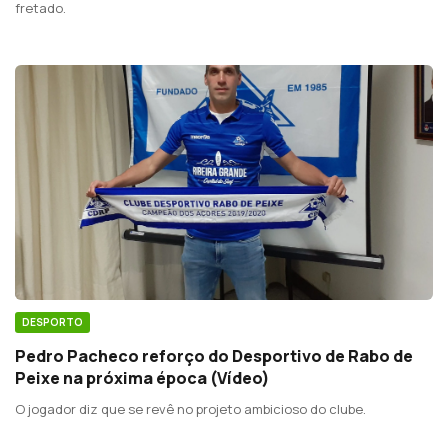
fretado.
DESPORTO
Pedro Pacheco reforço do Desportivo de Rabo de
Peixe na próxima época (Vídeo)
O jogador diz que se revê no projeto ambicioso do clube.