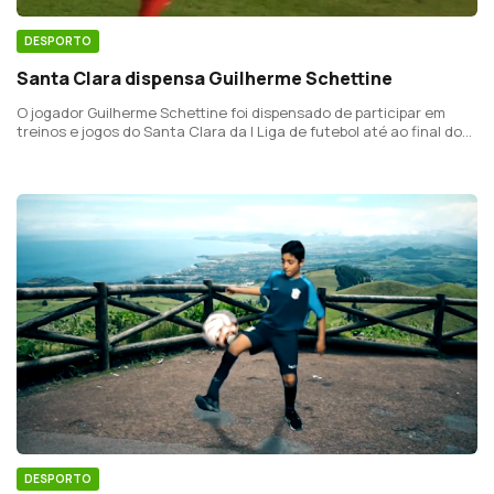
DESPORTO
Santa Clara dispensa Guilherme Schettine
O jogador Guilherme Schettine foi dispensado de participar em
treinos e jogos do Santa Clara da I Liga de futebol até ao final do
mês, altura em que termina o contrato do avançado brasileiro.
DESPORTO