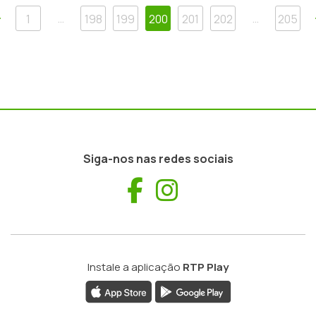
Anterior
…
…
1
198
199
200
201
202
205
Siga-nos nas redes sociais
Facebook
Instagram
Instale a aplicação
RTP Play