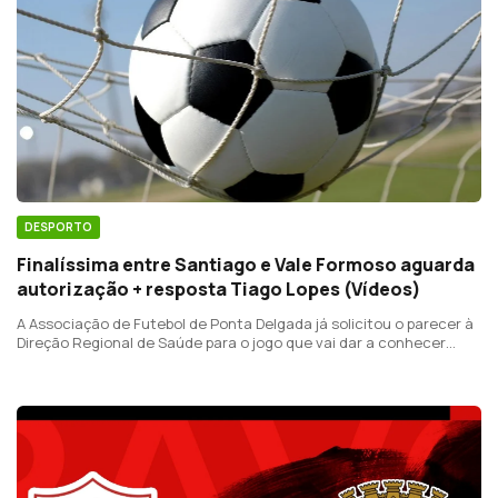
DESPORTO
Finalíssima entre Santiago e Vale Formoso aguarda
autorização + resposta Tiago Lopes (Vídeos)
A Associação de Futebol de Ponta Delgada já solicitou o parecer à
Direção Regional de Saúde para o jogo que vai dar a conhecer
quem sobe ao Campeonato dos Açores