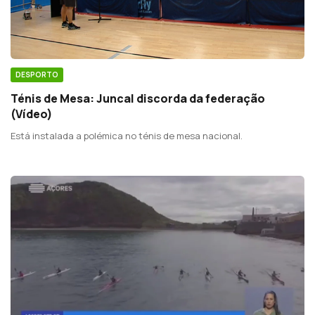
DESPORTO
Ténis de Mesa: Juncal discorda da federação
(Vídeo)
Está instalada a polémica no ténis de mesa nacional.