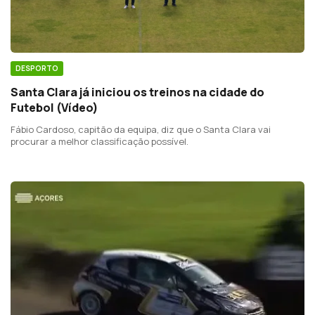
DESPORTO
Santa Clara já iniciou os treinos na cidade do
Futebol (Vídeo)
Fábio Cardoso, capitão da equipa, diz que o Santa Clara vai
procurar a melhor classificação possível.