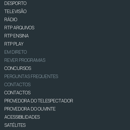
DESPORTO
TELEVISÃO
RÁDIO
RTP ARQUIVOS
RTP ENSINA
RTP PLAY
EM DIRETO
REVER PROGRAMAS
CONCURSOS
PERGUNTAS FREQUENTES
CONTACTOS
CONTACTOS
PROVEDORA DO TELESPECTADOR
PROVEDORA DO OUVINTE
ACESSIBILIDADES
SATÉLITES