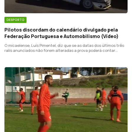
DESPORTO
Pilotos discordam do calendário divulgado pela
Federação Portuguesa e Automobilismo (Vídeo)
O micaelense, Luís Pimentel, diz que se as datas dos últimos três
ralis anunciados não forem alteradas a prova poderá contar
apenas com 3 ou 4 participantes.