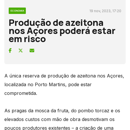
19 nov, 2023, 17:20
ECONOMIA
Produção de azeitona
nos Açores poderá estar
em risco
A única reserva de produção de azeitona nos Açores,
localizada no Porto Martins, pode estar
comprometida.
As pragas da mosca da fruta, do pombo torcaz e os
elevados custos com mão de obra desmotivam os
poucos produtores existentes – a criação de uma