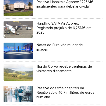
Passivo Hospitais Açores: “225M€
insuficientes para debelar dívida”
Handling SATA Air Açores:
Registado prejuízo de 6,25M€ em
2025
Notas de Euro vão mudar de
imagem
Ilha do Corvo recebe centenas de
visitantes diariamente
Passivo dos três hospitais da
Região subiu 40,7 milhões de euros
num ano