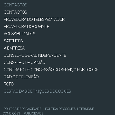
CONTACTOS
CONTACTOS
PROVEDORA DO TELESPECTADOR
PROVEDORA DO OUVINTE
ACESSIBILIDADES
SATÉLITES
A EMPRESA
CONSELHO GERAL INDEPENDENTE
CONSELHO DE OPINIÃO
CONTRATO DE CONCESSÃO DO SERVIÇO PÚBLICO DE
RÁDIO E TELEVISÃO
RGPD
GESTÃO DAS DEFINIÇÕES DE COOKIES
POLÍTICA DE PRIVACIDADE
|
POLÍTICA DE COOKIES
|
TERMOS E
CONDIÇÕES
|
PUBLICIDADE