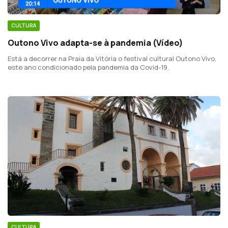
CULTURA
Outono Vivo adapta-se à pandemia (Vídeo)
Está a decorrer na Praia da Vitória o festival cultural Outono Vivo,
este ano condicionado pela pandemia da Covid-19.
CULTURA