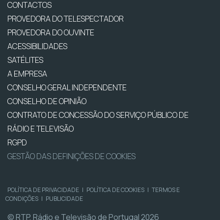
CONTACTOS
PROVEDORA DO TELESPECTADOR
PROVEDORA DO OUVINTE
ACESSIBILIDADES
SATÉLITES
A EMPRESA
CONSELHO GERAL INDEPENDENTE
CONSELHO DE OPINIÃO
CONTRATO DE CONCESSÃO DO SERVIÇO PÚBLICO DE
RÁDIO E TELEVISÃO
RGPD
GESTÃO DAS DEFINIÇÕES DE COOKIES
POLÍTICA DE PRIVACIDADE
|
POLÍTICA DE COOKIES
|
TERMOS E
CONDIÇÕES
|
PUBLICIDADE
© RTP, Rádio e Televisão de Portugal 2026