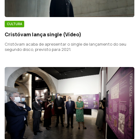
CULTURA
Cristóvam lança single (Vídeo)
Cristóvam acaba de apresentar o single de lançamento do seu
segundo disco, previsto para 2021.