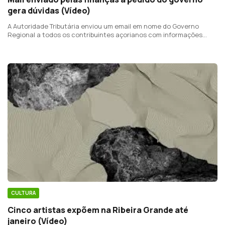
gera dúvidas (Vídeo)
A Autoridade Tributária enviou um email em nome do Governo
Regional a todos os contribuintes açorianos com informações
sobre o voto em mobilidade para as próximas eleições regionais.
CULTURA
Cinco artistas expõem na Ribeira Grande até
janeiro (Vídeo)