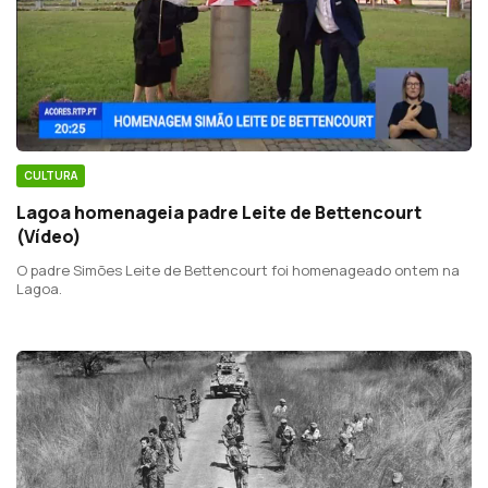
CULTURA
Lagoa homenageia padre Leite de Bettencourt
(Vídeo)
O padre Simões Leite de Bettencourt foi homenageado ontem na
Lagoa.