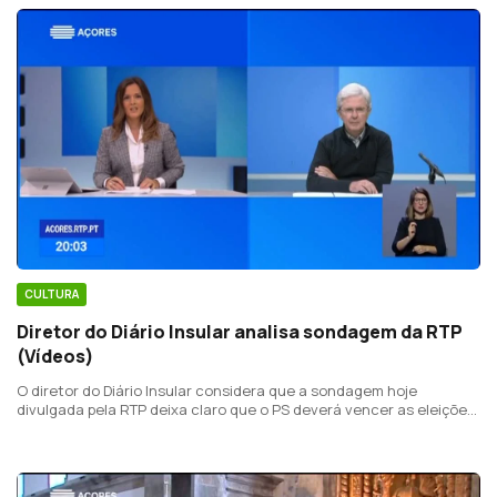
CULTURA
Diretor do Diário Insular analisa sondagem da RTP
(Vídeos)
O diretor do Diário Insular considera que a sondagem hoje
divulgada pela RTP deixa claro que o PS deverá vencer as eleições
do próximo domingo, mas não é tão clara sobre se será com
maioria absoluta.