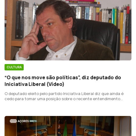
CULTURA
“O que nos move são políticas”, diz deputado do
Iniciativa Liberal (Vídeo)
O deputado eleito pelo partido Iniciativa Liberal diz que ainda é
cedo para tomar uma posição sobre o recente entendimento
entre o PSD, o CDS e o PPM para a formação de um governo
regional.