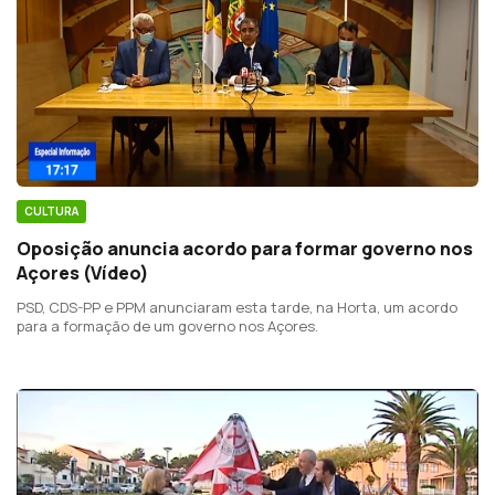
CULTURA
Oposição anuncia acordo para formar governo nos
Açores (Vídeo)
PSD, CDS-PP e PPM anunciaram esta tarde, na Horta, um acordo
para a formação de um governo nos Açores.