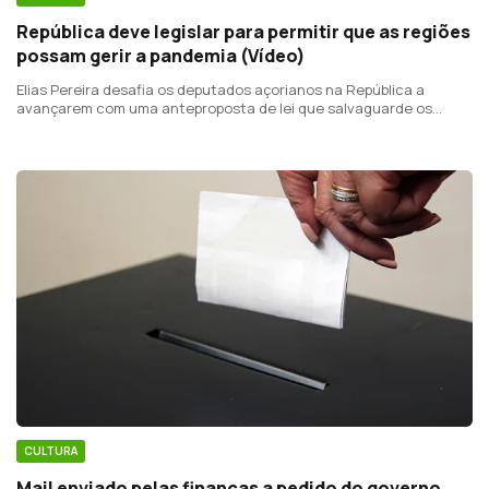
República deve legislar para permitir que as regiões
possam gerir a pandemia (Vídeo)
Elias Pereira desafia os deputados açorianos na República a
avançarem com uma anteproposta de lei que salvaguarde os
direitos da Região em situações excecionais, como uma pandemia.
CULTURA
Mail enviado pelas finanças a pedido do governo