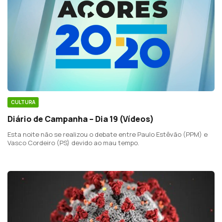
CULTURA
Diário de Campanha – Dia 19 (Vídeos)
Esta noite não se realizou o debate entre Paulo Estêvão (PPM) e
Vasco Cordeiro (PS) devido ao mau tempo.