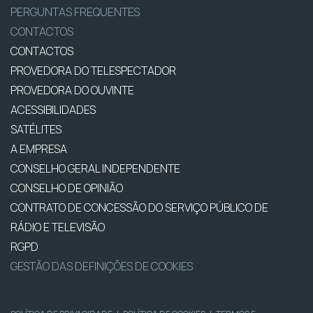
PERGUNTAS FREQUENTES
CONTACTOS
CONTACTOS
PROVEDORA DO TELESPECTADOR
PROVEDORA DO OUVINTE
ACESSIBILIDADES
SATÉLITES
A EMPRESA
CONSELHO GERAL INDEPENDENTE
CONSELHO DE OPINIÃO
CONTRATO DE CONCESSÃO DO SERVIÇO PÚBLICO DE
RÁDIO E TELEVISÃO
RGPD
GESTÃO DAS DEFINIÇÕES DE COOKIES