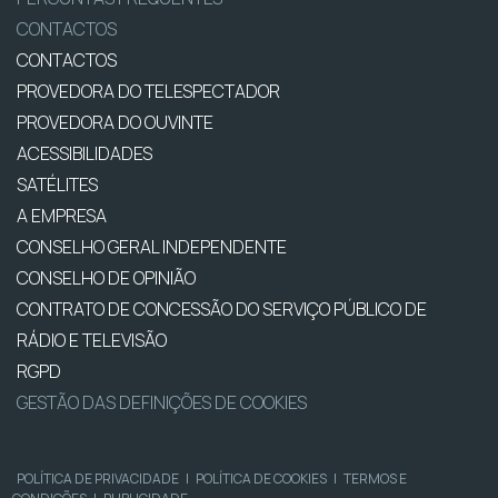
CONTACTOS
CONTACTOS
PROVEDORA DO TELESPECTADOR
PROVEDORA DO OUVINTE
ACESSIBILIDADES
SATÉLITES
A EMPRESA
CONSELHO GERAL INDEPENDENTE
CONSELHO DE OPINIÃO
CONTRATO DE CONCESSÃO DO SERVIÇO PÚBLICO DE
RÁDIO E TELEVISÃO
RGPD
GESTÃO DAS DEFINIÇÕES DE COOKIES
POLÍTICA DE PRIVACIDADE
|
POLÍTICA DE COOKIES
|
TERMOS E