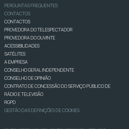
PERGUNTAS FREQUENTES
CONTACTOS
CONTACTOS
PROVEDORA DO TELESPECTADOR
PROVEDORA DO OUVINTE
ACESSIBILIDADES
SATÉLITES
A EMPRESA
CONSELHO GERAL INDEPENDENTE
CONSELHO DE OPINIÃO
CONTRATO DE CONCESSÃO DO SERVIÇO PÚBLICO DE
RÁDIO E TELEVISÃO
RGPD
GESTÃO DAS DEFINIÇÕES DE COOKIES