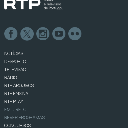
NOTÍCIAS
DESPORTO
TELEVISÃO
RÁDIO
RTP ARQUIVOS
RTP ENSINA
RTP PLAY
EM DIRETO
REVER PROGRAMAS
CONCURSOS