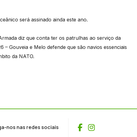
oceânico será assinado ainda este ano.
Armada diz que conta ter os patrulhas ao serviço da
 – Gouveia e Melo defende que são navios essenciais
âmbito da NATO.
Facebook
Instagram
ga-nos nas redes sociais