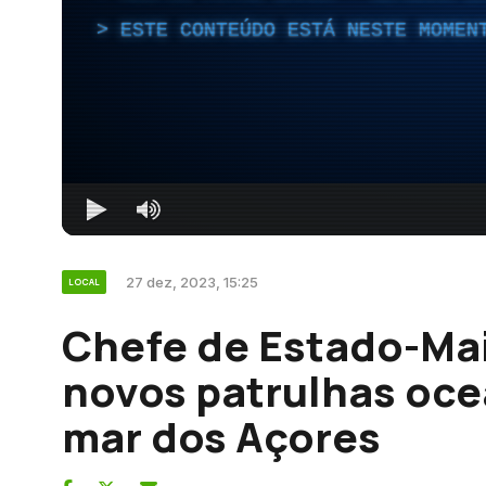
ESTE CONTEÚDO ESTÁ NESTE MOMEN
27 dez, 2023, 15:25
LOCAL
Chefe de Estado-Ma
novos patrulhas oce
mar dos Açores