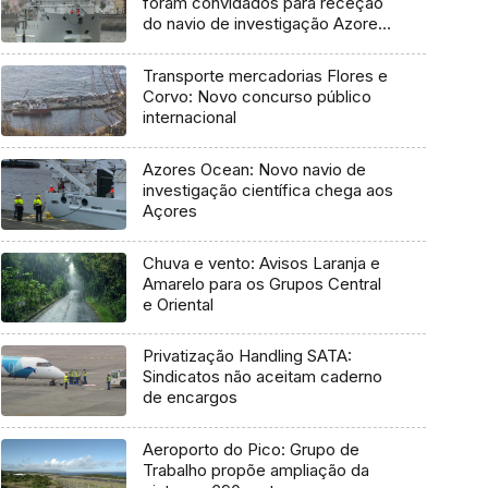
foram convidados para receção
do navio de investigação Azores
Ocean
Transporte mercadorias Flores e
Corvo: Novo concurso público
internacional
Azores Ocean: Novo navio de
investigação científica chega aos
Açores
Chuva e vento: Avisos Laranja e
Amarelo para os Grupos Central
e Oriental
Privatização Handling SATA:
Sindicatos não aceitam caderno
de encargos
Aeroporto do Pico: Grupo de
Trabalho propõe ampliação da