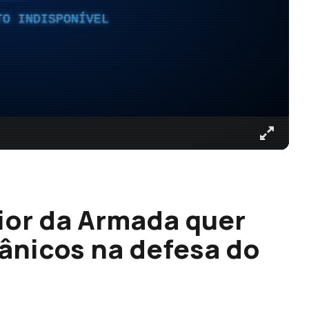
TO INDISPONÍVEL
ior da Armada quer
ânicos na defesa do