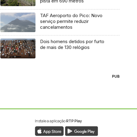
pista em 690 metros
TAF Aeroporto do Pico: Novo
serviço permite reduzir
cancelamentos
Dois homens detidos por furto
de mais de 130 relógios
PUB
Instale a aplicação
RTP Play