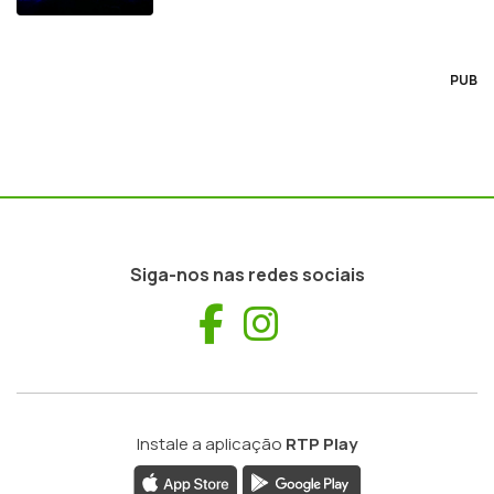
PUB
Siga-nos nas redes sociais
Facebook
Instagram
Instale a aplicação
RTP Play