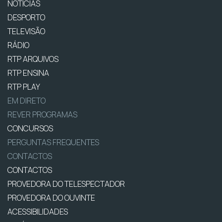
NOTÍCIAS
DESPORTO
TELEVISÃO
RÁDIO
RTP ARQUIVOS
RTP ENSINA
RTP PLAY
EM DIRETO
REVER PROGRAMAS
CONCURSOS
PERGUNTAS FREQUENTES
CONTACTOS
CONTACTOS
PROVEDORA DO TELESPECTADOR
PROVEDORA DO OUVINTE
ACESSIBILIDADES