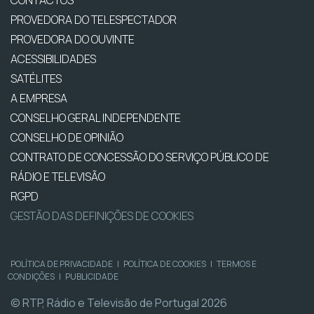
CONTACTOS
PROVEDORA DO TELESPECTADOR
PROVEDORA DO OUVINTE
ACESSIBILIDADES
SATÉLITES
A EMPRESA
CONSELHO GERAL INDEPENDENTE
CONSELHO DE OPINIÃO
CONTRATO DE CONCESSÃO DO SERVIÇO PÚBLICO DE
RÁDIO E TELEVISÃO
RGPD
GESTÃO DAS DEFINIÇÕES DE COOKIES
POLÍTICA DE PRIVACIDADE
|
POLÍTICA DE COOKIES
|
TERMOS E
CONDIÇÕES
|
PUBLICIDADE
© RTP, Rádio e Televisão de Portugal 2026