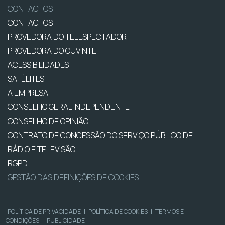
CONTACTOS
CONTACTOS
PROVEDORA DO TELESPECTADOR
PROVEDORA DO OUVINTE
ACESSIBILIDADES
SATÉLITES
A EMPRESA
CONSELHO GERAL INDEPENDENTE
CONSELHO DE OPINIÃO
CONTRATO DE CONCESSÃO DO SERVIÇO PÚBLICO DE
RÁDIO E TELEVISÃO
RGPD
GESTÃO DAS DEFINIÇÕES DE COOKIES
POLÍTICA DE PRIVACIDADE
|
POLÍTICA DE COOKIES
|
TERMOS E
CONDIÇÕES
|
PUBLICIDADE