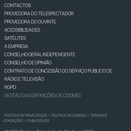
CONTACTOS
PROVEDORA DO TELESPECTADOR
PROVEDORA DO OUVINTE
ACESSIBILIDADES
SATÉLITES
A EMPRESA
CONSELHO GERAL INDEPENDENTE
CONSELHO DE OPINIÃO
CONTRATO DE CONCESSÃO DO SERVIÇO PÚBLICO DE
RÁDIO E TELEVISÃO
RGPD
GESTÃO DAS DEFINIÇÕES DE COOKIES
POLÍTICA DE PRIVACIDADE
|
POLÍTICA DE COOKIES
|
TERMOS E
CONDIÇÕES
|
PUBLICIDADE