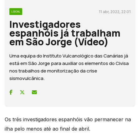
11 abr, 2022, 22:01
LOCAL
Investigadores
espanhóis já trabalham
em São Jorge (Vídeo)
Uma equipa do Instituto Vulcanológico das Canárias já
está em São Jorge para auxiliar os elementos do Civisa
nos trabalhos de monitorização da crise
sismovulcânica.
Os três investigadores espanhóis vão permanecer na
ilha pelo menos até ao final de abril.