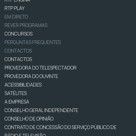
RTP PLAY
EM DIRETO
REVER PROGRAMAS
CONCURSOS
PERGUNTAS FREQUENTES
CONTACTOS
CONTACTOS
PROVEDORA DO TELESPECTADOR
PROVEDORA DO OUVINTE
ACESSIBILIDADES
SATÉLITES
A EMPRESA
CONSELHO GERAL INDEPENDENTE
CONSELHO DE OPINIÃO
CONTRATO DE CONCESSÃO DO SERVIÇO PÚBLICO DE
RÁDIO E TELEVISÃO