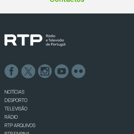
NOTÍCIAS
DESPORTO
TELEVISÃO
RÁDIO
RTP ARQUIVOS
RTP ENSINA