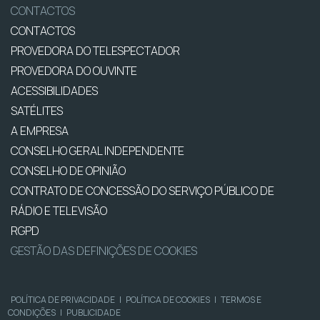
CONTACTOS
CONTACTOS
PROVEDORA DO TELESPECTADOR
PROVEDORA DO OUVINTE
ACESSIBILIDADES
SATÉLITES
A EMPRESA
CONSELHO GERAL INDEPENDENTE
CONSELHO DE OPINIÃO
CONTRATO DE CONCESSÃO DO SERVIÇO PÚBLICO DE
RÁDIO E TELEVISÃO
RGPD
GESTÃO DAS DEFINIÇÕES DE COOKIES
POLÍTICA DE PRIVACIDADE
|
POLÍTICA DE COOKIES
|
TERMOS E
CONDIÇÕES
|
PUBLICIDADE