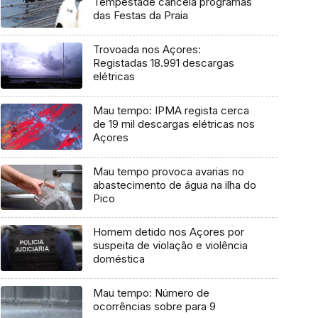
Tempestade cancela programas
das Festas da Praia
Trovoada nos Açores:
Registadas 18.991 descargas
elétricas
Mau tempo: IPMA regista cerca
de 19 mil descargas elétricas nos
Açores
Mau tempo provoca avarias no
abastecimento de água na ilha do
Pico
Homem detido nos Açores por
suspeita de violação e violência
doméstica
Mau tempo: Número de
ocorrências sobre para 9