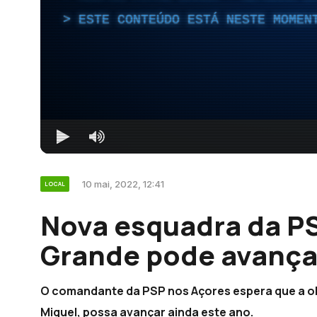
ESTE CONTEÚDO ESTÁ NESTE MOMEN
10 mai, 2022, 12:41
LOCAL
Nova esquadra da PS
Grande pode avança
O comandante da PSP nos Açores espera que a ob
Miguel, possa avançar ainda este ano.