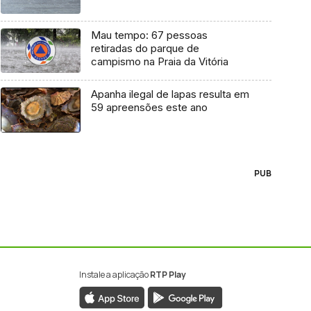
Mau tempo: 67 pessoas
retiradas do parque de
campismo na Praia da Vitória
Apanha ilegal de lapas resulta em
59 apreensões este ano
PUB
Instale a aplicação
RTP Play