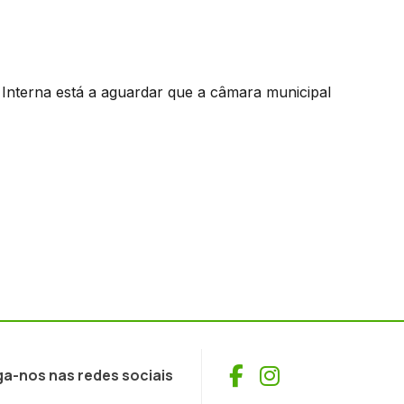
o Interna está a aguardar que a câmara municipal
Facebook
Instagram
ga-nos nas redes sociais