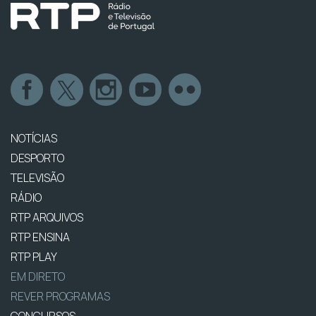
NOTÍCIAS
DESPORTO
TELEVISÃO
RÁDIO
RTP ARQUIVOS
RTP ENSINA
RTP PLAY
EM DIRETO
REVER PROGRAMAS