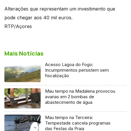
Alterações que representam um investimento que
pode chegar aos 40 mil euros.
RTP/Açores
Mais Notícias
Acesso Lagoa do Fogo:
Incumprimentos persistem sem
fiscalização
Mau tempo na Madalena provocou
avarias em 2 bombas de
abastecimento de água
Mau tempo na Terceira:
Tempestade cancela programas
das Festas da Praia