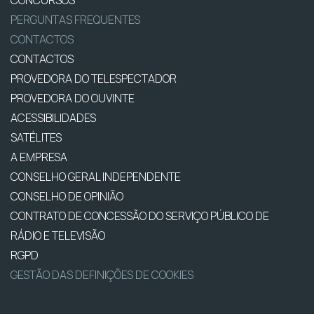
CONCURSOS
PERGUNTAS FREQUENTES
CONTACTOS
CONTACTOS
PROVEDORA DO TELESPECTADOR
PROVEDORA DO OUVINTE
ACESSIBILIDADES
SATÉLITES
A EMPRESA
CONSELHO GERAL INDEPENDENTE
CONSELHO DE OPINIÃO
CONTRATO DE CONCESSÃO DO SERVIÇO PÚBLICO DE
RÁDIO E TELEVISÃO
RGPD
GESTÃO DAS DEFINIÇÕES DE COOKIES