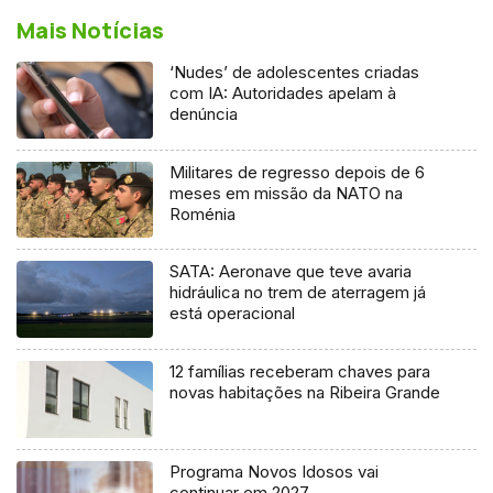
Mais Notícias
‘Nudes’ de adolescentes criadas
com IA: Autoridades apelam à
denúncia
Militares de regresso depois de 6
meses em missão da NATO na
Roménia
SATA: Aeronave que teve avaria
hidráulica no trem de aterragem já
está operacional
12 famílias receberam chaves para
novas habitações na Ribeira Grande
Programa Novos Idosos vai
continuar em 2027