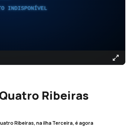
TO INDISPONÍVEL
 Quatro Ribeiras
atro Ribeiras, na ilha Terceira, é agora