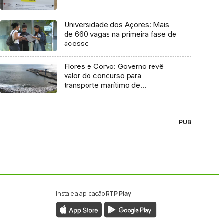
Universidade dos Açores: Mais
de 660 vagas na primeira fase de
acesso
Flores e Corvo: Governo revê
valor do concurso para
transporte marítimo de
mercadoria
PUB
Instale a aplicação
RTP Play