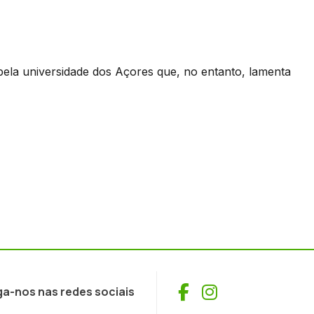
 pela universidade dos Açores que, no entanto, lamenta
Facebook
Instagram
ga-nos nas redes sociais