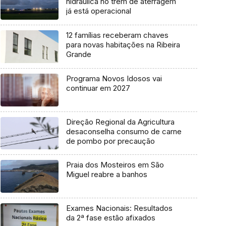
hidráulica no trem de aterragem
já está operacional
12 famílias receberam chaves
para novas habitações na Ribeira
Grande
Programa Novos Idosos vai
continuar em 2027
Direção Regional da Agricultura
desaconselha consumo de carne
de pombo por precaução
Praia dos Mosteiros em São
Miguel reabre a banhos
Exames Nacionais: Resultados
da 2ª fase estão afixados