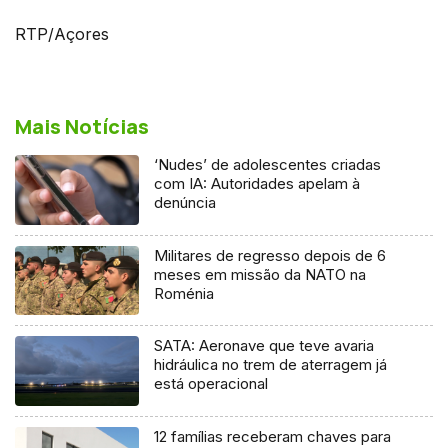
RTP/Açores
Mais Notícias
‘Nudes’ de adolescentes criadas
com IA: Autoridades apelam à
denúncia
Militares de regresso depois de 6
meses em missão da NATO na
Roménia
SATA: Aeronave que teve avaria
hidráulica no trem de aterragem já
está operacional
12 famílias receberam chaves para