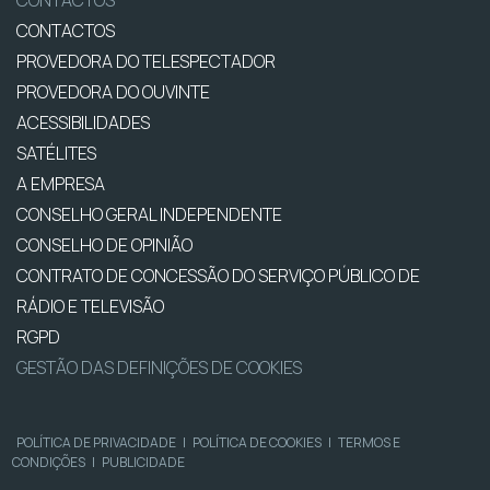
CONTACTOS
CONTACTOS
PROVEDORA DO TELESPECTADOR
PROVEDORA DO OUVINTE
ACESSIBILIDADES
SATÉLITES
A EMPRESA
CONSELHO GERAL INDEPENDENTE
CONSELHO DE OPINIÃO
CONTRATO DE CONCESSÃO DO SERVIÇO PÚBLICO DE
RÁDIO E TELEVISÃO
RGPD
GESTÃO DAS DEFINIÇÕES DE COOKIES
POLÍTICA DE PRIVACIDADE
|
POLÍTICA DE COOKIES
|
TERMOS E
CONDIÇÕES
|
PUBLICIDADE