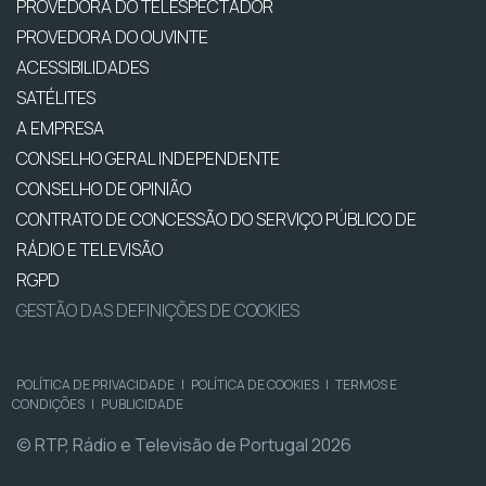
PROVEDORA DO TELESPECTADOR
PROVEDORA DO OUVINTE
ACESSIBILIDADES
SATÉLITES
A EMPRESA
CONSELHO GERAL INDEPENDENTE
CONSELHO DE OPINIÃO
CONTRATO DE CONCESSÃO DO SERVIÇO PÚBLICO DE
RÁDIO E TELEVISÃO
RGPD
GESTÃO DAS DEFINIÇÕES DE COOKIES
POLÍTICA DE PRIVACIDADE
|
POLÍTICA DE COOKIES
|
TERMOS E
CONDIÇÕES
|
PUBLICIDADE
© RTP, Rádio e Televisão de Portugal 2026