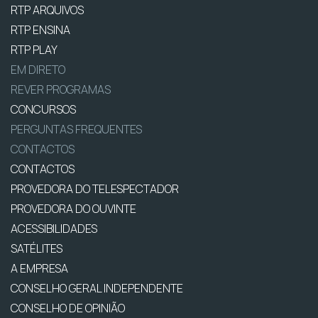
RTP ARQUIVOS
RTP ENSINA
RTP PLAY
EM DIRETO
REVER PROGRAMAS
CONCURSOS
PERGUNTAS FREQUENTES
CONTACTOS
CONTACTOS
PROVEDORA DO TELESPECTADOR
PROVEDORA DO OUVINTE
ACESSIBILIDADES
SATÉLITES
A EMPRESA
CONSELHO GERAL INDEPENDENTE
CONSELHO DE OPINIÃO