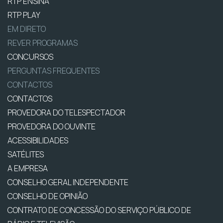
RTP ENSINA
RTP PLAY
EM DIRETO
REVER PROGRAMAS
CONCURSOS
PERGUNTAS FREQUENTES
CONTACTOS
CONTACTOS
PROVEDORA DO TELESPECTADOR
PROVEDORA DO OUVINTE
ACESSIBILIDADES
SATÉLITES
A EMPRESA
CONSELHO GERAL INDEPENDENTE
CONSELHO DE OPINIÃO
CONTRATO DE CONCESSÃO DO SERVIÇO PÚBLICO DE