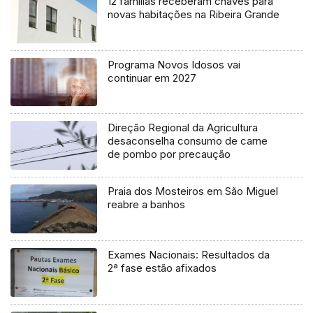
12 famílias receberam chaves para
novas habitações na Ribeira Grande
Programa Novos Idosos vai
continuar em 2027
Direção Regional da Agricultura
desaconselha consumo de carne
de pombo por precaução
Praia dos Mosteiros em São Miguel
reabre a banhos
Exames Nacionais: Resultados da
2ª fase estão afixados