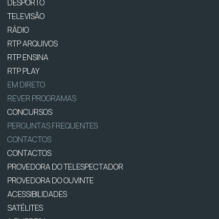
DESPORTO
TELEVISÃO
RÁDIO
RTP ARQUIVOS
RTP ENSINA
RTP PLAY
EM DIRETO
REVER PROGRAMAS
CONCURSOS
PERGUNTAS FREQUENTES
CONTACTOS
CONTACTOS
PROVEDORA DO TELESPECTADOR
PROVEDORA DO OUVINTE
ACESSIBILIDADES
SATÉLITES