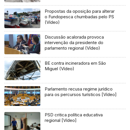
Flores e Corvo (Vídeo)
Propostas da oposição para alterar
o Fundopesca chumbadas pelo PS
(Vídeo)
Discussão acalorada provoca
intervenção da presidente do
parlamento regional (Vídeo)
BE contra incineradora em São
Miguel (Vídeo)
Parlamento recusa regime jurídico
para os percursos turísticos [Vídeo]
PSD critica política educativa
regional [Vídeo]