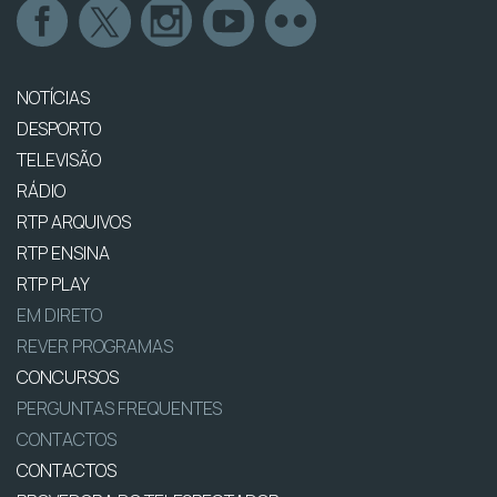
NOTÍCIAS
DESPORTO
TELEVISÃO
RÁDIO
RTP ARQUIVOS
RTP ENSINA
RTP PLAY
EM DIRETO
REVER PROGRAMAS
CONCURSOS
PERGUNTAS FREQUENTES
CONTACTOS
CONTACTOS