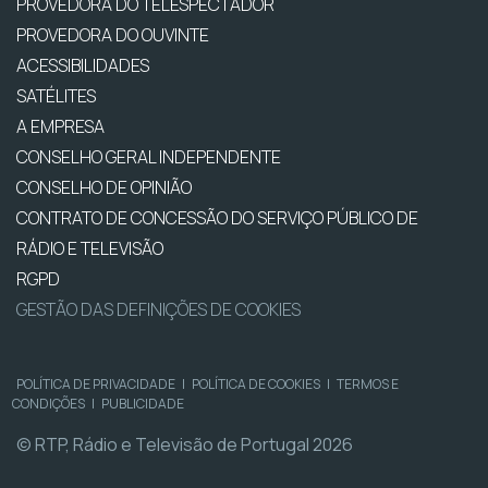
PROVEDORA DO TELESPECTADOR
PROVEDORA DO OUVINTE
ACESSIBILIDADES
SATÉLITES
A EMPRESA
CONSELHO GERAL INDEPENDENTE
CONSELHO DE OPINIÃO
CONTRATO DE CONCESSÃO DO SERVIÇO PÚBLICO DE
RÁDIO E TELEVISÃO
RGPD
GESTÃO DAS DEFINIÇÕES DE COOKIES
POLÍTICA DE PRIVACIDADE
|
POLÍTICA DE COOKIES
|
TERMOS E
CONDIÇÕES
|
PUBLICIDADE
© RTP, Rádio e Televisão de Portugal 2026