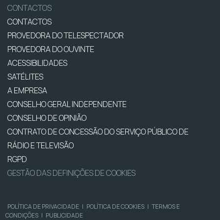
CONTACTOS
CONTACTOS
PROVEDORA DO TELESPECTADOR
PROVEDORA DO OUVINTE
ACESSIBILIDADES
SATÉLITES
A EMPRESA
CONSELHO GERAL INDEPENDENTE
CONSELHO DE OPINIÃO
CONTRATO DE CONCESSÃO DO SERVIÇO PÚBLICO DE
RÁDIO E TELEVISÃO
RGPD
GESTÃO DAS DEFINIÇÕES DE COOKIES
POLÍTICA DE PRIVACIDADE
|
POLÍTICA DE COOKIES
|
TERMOS E
CONDIÇÕES
|
PUBLICIDADE