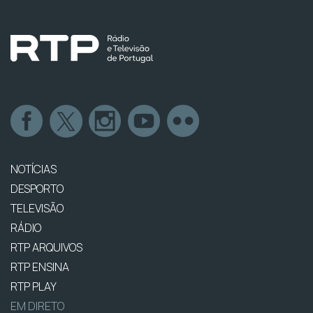
NOTÍCIAS
DESPORTO
TELEVISÃO
RÁDIO
RTP ARQUIVOS
RTP ENSINA
RTP PLAY
EM DIRETO