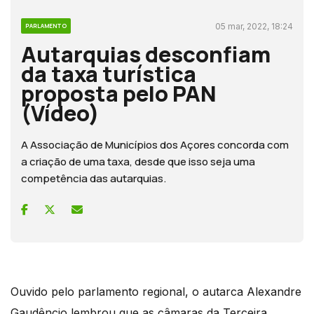
05 mar, 2022, 18:24
PARLAMENTO
Autarquias desconfiam
da taxa turística
proposta pelo PAN
(Vídeo)
A Associação de Municípios dos Açores concorda com
a criação de uma taxa, desde que isso seja uma
competência das autarquias.
Ouvido pelo parlamento regional, o autarca Alexandre
Gaudêncio lembrou que as câmaras da Terceira