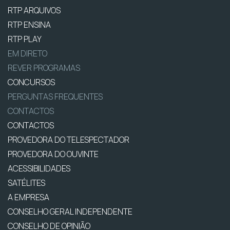
RTP ARQUIVOS
RTP ENSINA
RTP PLAY
EM DIRETO
REVER PROGRAMAS
CONCURSOS
PERGUNTAS FREQUENTES
CONTACTOS
CONTACTOS
PROVEDORA DO TELESPECTADOR
PROVEDORA DO OUVINTE
ACESSIBILIDADES
SATÉLITES
A EMPRESA
CONSELHO GERAL INDEPENDENTE
CONSELHO DE OPINIÃO