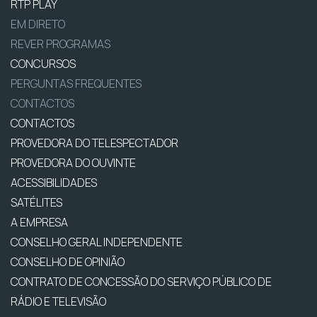
RTP PLAY
EM DIRETO
REVER PROGRAMAS
CONCURSOS
PERGUNTAS FREQUENTES
CONTACTOS
CONTACTOS
PROVEDORA DO TELESPECTADOR
PROVEDORA DO OUVINTE
ACESSIBILIDADES
SATÉLITES
A EMPRESA
CONSELHO GERAL INDEPENDENTE
CONSELHO DE OPINIÃO
CONTRATO DE CONCESSÃO DO SERVIÇO PÚBLICO DE
RÁDIO E TELEVISÃO