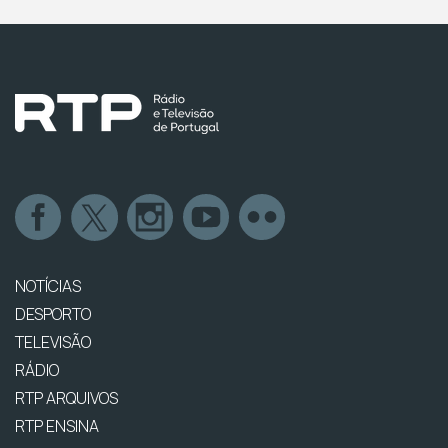
NOTÍCIAS
DESPORTO
TELEVISÃO
RÁDIO
RTP ARQUIVOS
RTP ENSINA