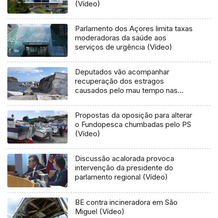
(Vídeo)
Parlamento dos Açores limita taxas
moderadoras da saúde aos
serviços de urgência (Vídeo)
Deputados vão acompanhar
recuperação dos estragos
causados pelo mau tempo nas
Flores e Corvo (Vídeo)
Propostas da oposição para alterar
o Fundopesca chumbadas pelo PS
(Vídeo)
Discussão acalorada provoca
intervenção da presidente do
parlamento regional (Vídeo)
BE contra incineradora em São
Miguel (Vídeo)