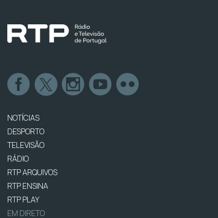
NOTÍCIAS
DESPORTO
TELEVISÃO
RÁDIO
RTP ARQUIVOS
RTP ENSINA
RTP PLAY
EM DIRETO